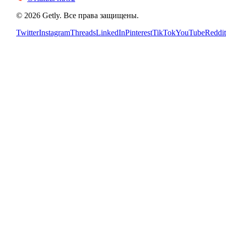
©
2026
Getly.
Все права защищены.
Twitter
Instagram
Threads
LinkedIn
Pinterest
TikTok
YouTube
Reddit