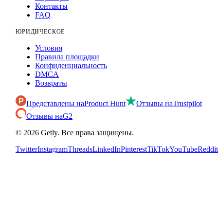
Контакты
FAQ
ЮРИДИЧЕСКОЕ
Условия
Правила площадки
Конфиденциальность
DMCA
Возвраты
Представлены на
Product Hunt
Отзывы на
Trustpilot
Отзывы на
G2
©
2026
Getly.
Все права защищены.
Twitter
Instagram
Threads
LinkedIn
Pinterest
TikTok
YouTube
Reddit