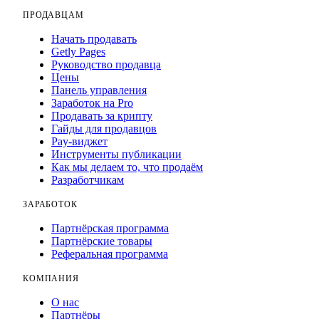
ПРОДАВЦАМ
Начать продавать
Getly Pages
Руководство продавца
Цены
Панель управления
Заработок на Pro
Продавать за крипту
Гайды для продавцов
Pay-виджет
Инструменты публикации
Как мы делаем то, что продаём
Разработчикам
ЗАРАБОТОК
Партнёрская программа
Партнёрские товары
Реферальная программа
КОМПАНИЯ
О нас
Партнёры