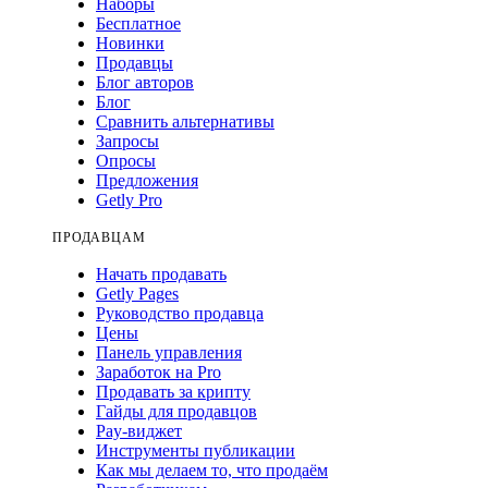
Наборы
Бесплатное
Новинки
Продавцы
Блог авторов
Блог
Сравнить альтернативы
Запросы
Опросы
Предложения
Getly Pro
ПРОДАВЦАМ
Начать продавать
Getly Pages
Руководство продавца
Цены
Панель управления
Заработок на Pro
Продавать за крипту
Гайды для продавцов
Pay-виджет
Инструменты публикации
Как мы делаем то, что продаём