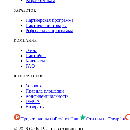
Разработчикам
ЗАРАБОТОК
Партнёрская программа
Партнёрские товары
Реферальная программа
КОМПАНИЯ
О нас
Партнёры
Контакты
FAQ
ЮРИДИЧЕСКОЕ
Условия
Правила площадки
Конфиденциальность
DMCA
Возвраты
Представлены на
Product Hunt
Отзывы на
Trustpilot
©
2026
Getly.
Все права защищены.