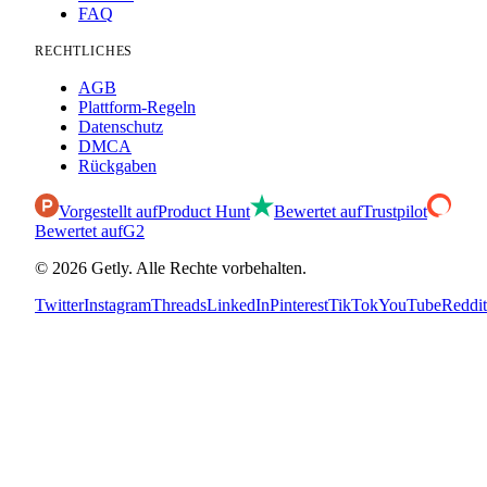
FAQ
RECHTLICHES
AGB
Plattform-Regeln
Datenschutz
DMCA
Rückgaben
Vorgestellt auf
Product Hunt
Bewertet auf
Trustpilot
Bewertet auf
G2
©
2026
Getly.
Alle Rechte vorbehalten.
Twitter
Instagram
Threads
LinkedIn
Pinterest
TikTok
YouTube
Reddit