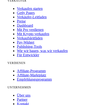
VERKÄUFER
Verkaufen starten
Getly Pages
Verkäufer-Leitfaden
Preise
Dashboard
Mit Pro verdienen
Mit Krypto verkaufen
Verkaufsleitfäden
Pay-Widget
Publishing-Tools
Wie wir bauen, was wir verkaufen
Für Entwickler
VERDIENEN
Affiliate-Programm
Affiliate-Marktplatz
Empfehlungsprogramm
UNTERNEHMEN
Über uns
Partner
Kontakt