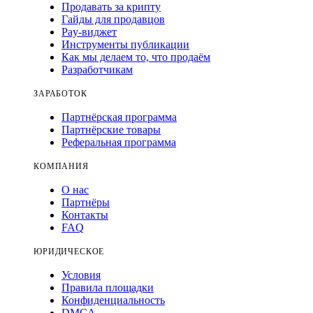
Продавать за крипту
Гайды для продавцов
Pay-виджет
Инструменты публикации
Как мы делаем то, что продаём
Разработчикам
ЗАРАБОТОК
Партнёрская программа
Партнёрские товары
Реферальная программа
КОМПАНИЯ
О нас
Партнёры
Контакты
FAQ
ЮРИДИЧЕСКОЕ
Условия
Правила площадки
Конфиденциальность
DMCA