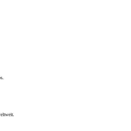
s.
eltweit.