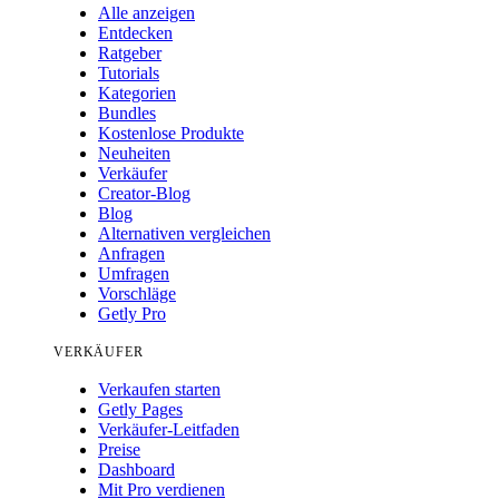
Alle anzeigen
Entdecken
Ratgeber
Tutorials
Kategorien
Bundles
Kostenlose Produkte
Neuheiten
Verkäufer
Creator-Blog
Blog
Alternativen vergleichen
Anfragen
Umfragen
Vorschläge
Getly Pro
VERKÄUFER
Verkaufen starten
Getly Pages
Verkäufer-Leitfaden
Preise
Dashboard
Mit Pro verdienen