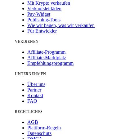
Mit Krypto verkaufen
Verkaufsleitfäden
Pay-Widget
Publishing-Tools
Wie wir bauen, was wir verkaufen
Für Entwickler
VERDIENEN
Affiliate-Programm
Affiliate-Marktplatz
Empfehlungsprogramm
UNTERNEHMEN
Über uns
Partner
Kontakt
FAQ
RECHTLICHES
AGB
Plattform-Regeln
Datenschutz
DMCA