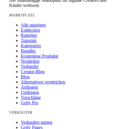
Der unabhängige Marktplatz für digitale Creators und
Käufer weltweit.
MARKTPLATZ
Alle anzeigen
Entdecken
Ratgeber
Tutorials
Kategorien
Bundles
Kostenlose Produkte
Neuheiten
Verkäufer
Creator-Blog
Blog
Alternativen vergleichen
Anfragen
Umfragen
Vorschläge
Getly Pro
VERKÄUFER
Verkaufen starten
Getly Pages