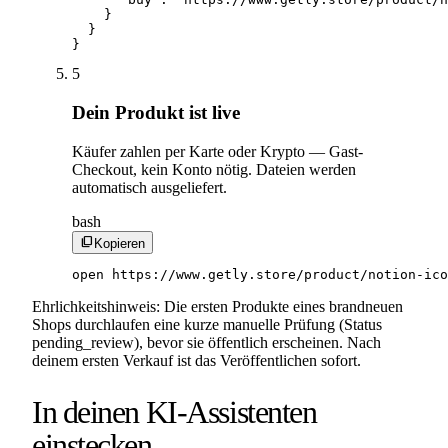
    }

  }

}
5
Dein Produkt ist live
Käufer zahlen per Karte oder Krypto — Gast-
Checkout, kein Konto nötig. Dateien werden
automatisch ausgeliefert.
bash
content_copy
Kopieren
open https://www.getly.store/product/notion-ico
Ehrlichkeitshinweis: Die ersten Produkte eines brandneuen
Shops durchlaufen eine kurze manuelle Prüfung (Status
pending_review), bevor sie öffentlich erscheinen. Nach
deinem ersten Verkauf ist das Veröffentlichen sofort.
In deinen KI-Assistenten
einstecken