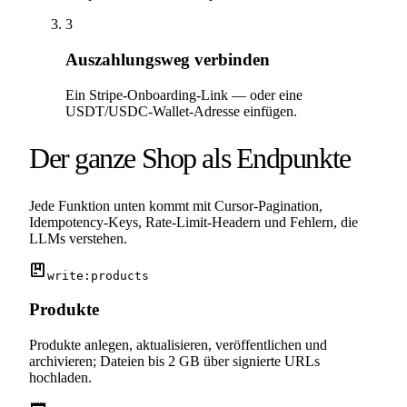
3
Auszahlungsweg verbinden
Ein Stripe-Onboarding-Link — oder eine
USDT/USDC-Wallet-Adresse einfügen.
Der ganze Shop als Endpunkte
Jede Funktion unten kommt mit Cursor-Pagination,
Idempotency-Keys, Rate-Limit-Headern und Fehlern, die
LLMs verstehen.
package
write:products
Produkte
Produkte anlegen, aktualisieren, veröffentlichen und
archivieren; Dateien bis 2 GB über signierte URLs
hochladen.