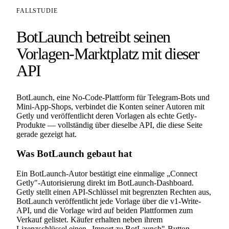
FALLSTUDIE
BotLaunch betreibt seinen
Vorlagen-Marktplatz mit dieser
API
BotLaunch, eine No-Code-Plattform für Telegram-Bots und
Mini-App-Shops, verbindet die Konten seiner Autoren mit
Getly und veröffentlicht deren Vorlagen als echte Getly-
Produkte — vollständig über dieselbe API, die diese Seite
gerade gezeigt hat.
Was BotLaunch gebaut hat
Ein BotLaunch-Autor bestätigt eine einmalige „Connect
Getly"-Autorisierung direkt im BotLaunch-Dashboard.
Getly stellt einen API-Schlüssel mit begrenzten Rechten aus,
BotLaunch veröffentlicht jede Vorlage über die v1-Write-
API, und die Vorlage wird auf beiden Plattformen zum
Verkauf gelistet. Käufer erhalten neben ihrem
Lizenzschlüssel einen „Import zu BotLaunch"-Button —