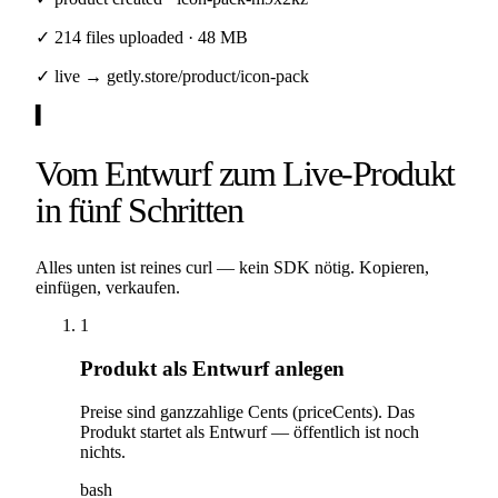
✓ 214 files uploaded · 48 MB
✓ live → getly.store/product/icon-pack
▍
Vom Entwurf zum Live-Produkt
in fünf Schritten
Alles unten ist reines curl — kein SDK nötig. Kopieren,
einfügen, verkaufen.
1
Produkt als Entwurf anlegen
Preise sind ganzzahlige Cents (priceCents). Das
Produkt startet als Entwurf — öffentlich ist noch
nichts.
bash