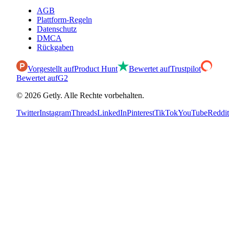
AGB
Plattform-Regeln
Datenschutz
DMCA
Rückgaben
Vorgestellt auf
Product Hunt
Bewertet auf
Trustpilot
Bewertet auf
G2
©
2026
Getly.
Alle Rechte vorbehalten.
Twitter
Instagram
Threads
LinkedIn
Pinterest
TikTok
YouTube
Reddit