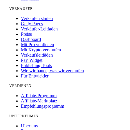
VERKÄUFER
Verkaufen starten
Getly Pages
Verkäufer-Leitfaden
Preise
Dashboard
Mit Pro verdienen
Mit Krypto verkaufen
Verkaufsleitfäden
Pay-Widget
Publishing-Tools
Wie wir bauen, was wir verkaufen
Für Entwickler
VERDIENEN
Affiliate-Programm
Affiliate-Marktplatz
Empfehlungsprogramm
UNTERNEHMEN
Über uns