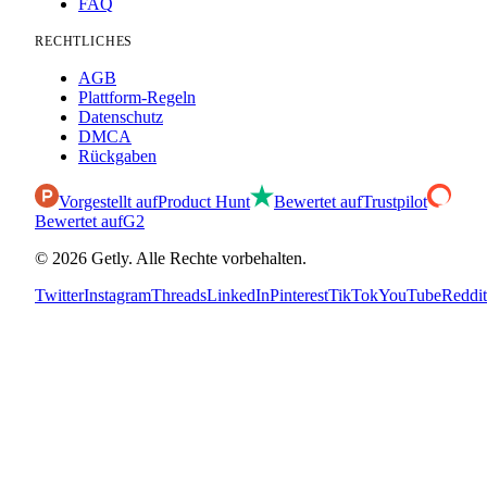
FAQ
RECHTLICHES
AGB
Plattform-Regeln
Datenschutz
DMCA
Rückgaben
Vorgestellt auf
Product Hunt
Bewertet auf
Trustpilot
Bewertet auf
G2
©
2026
Getly.
Alle Rechte vorbehalten.
Twitter
Instagram
Threads
LinkedIn
Pinterest
TikTok
YouTube
Reddit