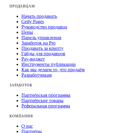
ПРОДАВЦАМ
Начать продавать
Getly Pages
Руководство продавца
Цены
Панель управления
Заработок на Pro
Продавать за крипту
Гайды для продавцов
Pay-виджет
Инструменты публикации
Как мы делаем то, что продаём
Разработчикам
ЗАРАБОТОК
Партнёрская программа
Партнёрские товары
Реферальная программа
КОМПАНИЯ
О нас
Партнёры