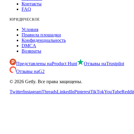
Контакты
FAQ
ЮРИДИЧЕСКОЕ
Условия
Правила площадки
Конфиденциальность
DMCA
Возвраты
Представлены на
Product Hunt
Отзывы на
Trustpilot
Отзывы на
G2
©
2026
Getly.
Все права защищены.
Twitter
Instagram
Threads
LinkedIn
Pinterest
TikTok
YouTube
Reddit