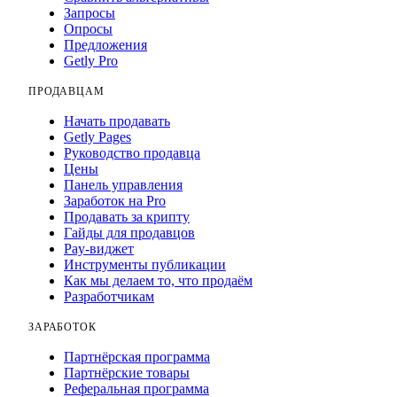
Запросы
Опросы
Предложения
Getly Pro
ПРОДАВЦАМ
Начать продавать
Getly Pages
Руководство продавца
Цены
Панель управления
Заработок на Pro
Продавать за крипту
Гайды для продавцов
Pay-виджет
Инструменты публикации
Как мы делаем то, что продаём
Разработчикам
ЗАРАБОТОК
Партнёрская программа
Партнёрские товары
Реферальная программа