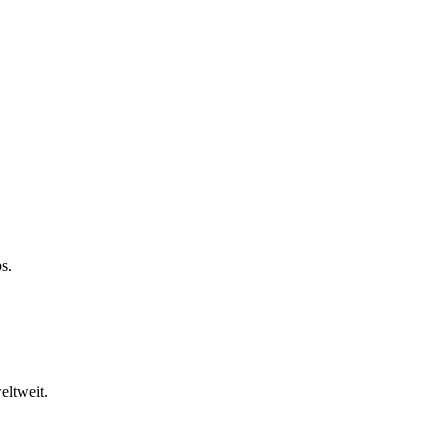
s.
eltweit.