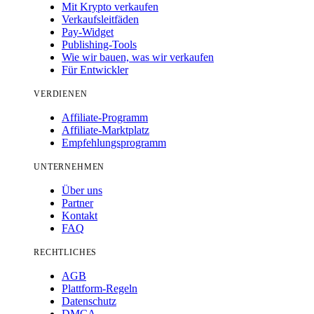
Mit Krypto verkaufen
Verkaufsleitfäden
Pay-Widget
Publishing-Tools
Wie wir bauen, was wir verkaufen
Für Entwickler
VERDIENEN
Affiliate-Programm
Affiliate-Marktplatz
Empfehlungsprogramm
UNTERNEHMEN
Über uns
Partner
Kontakt
FAQ
RECHTLICHES
AGB
Plattform-Regeln
Datenschutz
DMCA