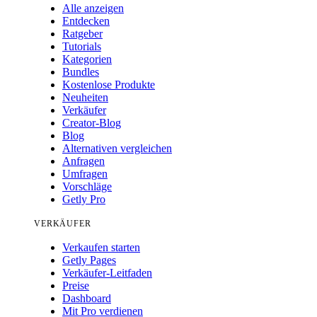
Alle anzeigen
Entdecken
Ratgeber
Tutorials
Kategorien
Bundles
Kostenlose Produkte
Neuheiten
Verkäufer
Creator-Blog
Blog
Alternativen vergleichen
Anfragen
Umfragen
Vorschläge
Getly Pro
VERKÄUFER
Verkaufen starten
Getly Pages
Verkäufer-Leitfaden
Preise
Dashboard
Mit Pro verdienen