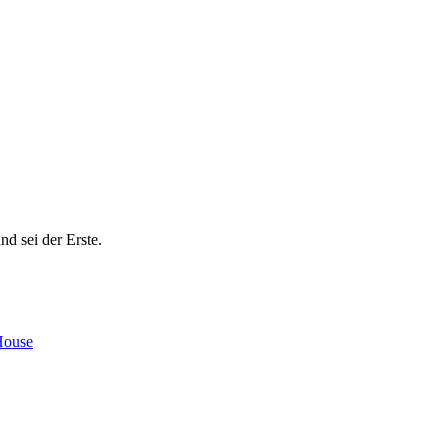
nd sei der Erste.
House