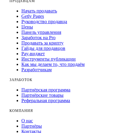
ПРОДАВЦАМ
Начать продавать
Getly Pages
Руководство продавца
Цены
Панель управления
Заработок на Pro
Продавать за крипту
Гайды для продавцов
Pay-виджет
Инструменты публикации
Как мы делаем то, что продаём
Разработчикам
ЗАРАБОТОК
Партнёрская программа
Партнёрские товары
Реферальная программа
КОМПАНИЯ
О нас
Партнёры
Контакты