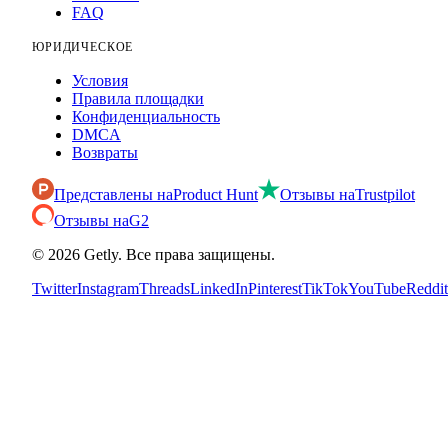
FAQ
ЮРИДИЧЕСКОЕ
Условия
Правила площадки
Конфиденциальность
DMCA
Возвраты
Представлены на
Product Hunt
Отзывы на
Trustpilot
Отзывы на
G2
©
2026
Getly.
Все права защищены.
Twitter
Instagram
Threads
LinkedIn
Pinterest
TikTok
YouTube
Reddit