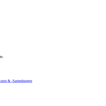
te.
unst & -Sammlungen