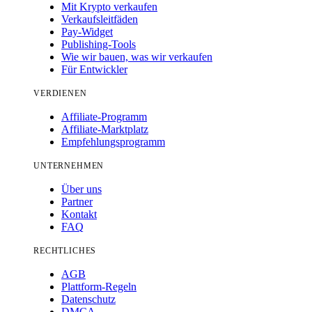
Mit Krypto verkaufen
Verkaufsleitfäden
Pay-Widget
Publishing-Tools
Wie wir bauen, was wir verkaufen
Für Entwickler
VERDIENEN
Affiliate-Programm
Affiliate-Marktplatz
Empfehlungsprogramm
UNTERNEHMEN
Über uns
Partner
Kontakt
FAQ
RECHTLICHES
AGB
Plattform-Regeln
Datenschutz
DMCA