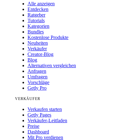
Alle anzeigen
Entdecken
Ratgeber
Tutorials
Kategorien
Bundles
Kostenlose Produkte
Neuheiten
Verkäufer
Creator-Blog
Blog
Alternativen vergleichen
Anfragen
Umfragen
Vorschläge
Getly Pro
VERKÄUFER
Verkaufen starten
Getly Pages
Verkäufer-Leitfaden
Preise
Dashboard
Mit Pro verdienen