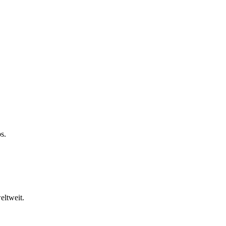
s.
eltweit.