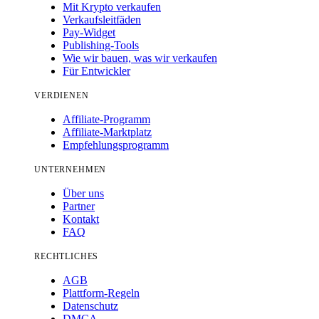
Mit Krypto verkaufen
Verkaufsleitfäden
Pay-Widget
Publishing-Tools
Wie wir bauen, was wir verkaufen
Für Entwickler
VERDIENEN
Affiliate-Programm
Affiliate-Marktplatz
Empfehlungsprogramm
UNTERNEHMEN
Über uns
Partner
Kontakt
FAQ
RECHTLICHES
AGB
Plattform-Regeln
Datenschutz
DMCA