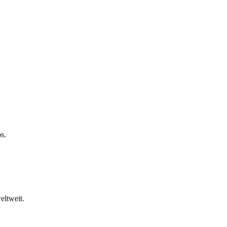
s.
eltweit.