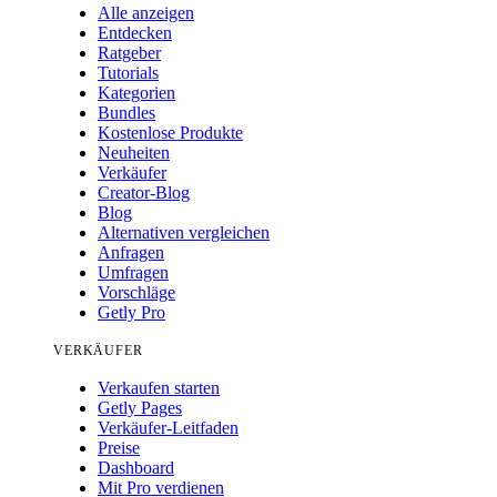
Alle anzeigen
Entdecken
Ratgeber
Tutorials
Kategorien
Bundles
Kostenlose Produkte
Neuheiten
Verkäufer
Creator-Blog
Blog
Alternativen vergleichen
Anfragen
Umfragen
Vorschläge
Getly Pro
VERKÄUFER
Verkaufen starten
Getly Pages
Verkäufer-Leitfaden
Preise
Dashboard
Mit Pro verdienen