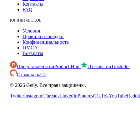
Контакты
FAQ
ЮРИДИЧЕСКОЕ
Условия
Правила площадки
Конфиденциальность
DMCA
Возвраты
Представлены на
Product Hunt
Отзывы на
Trustpilot
Отзывы на
G2
©
2026
Getly.
Все права защищены.
Twitter
Instagram
Threads
LinkedIn
Pinterest
TikTok
YouTube
Reddit