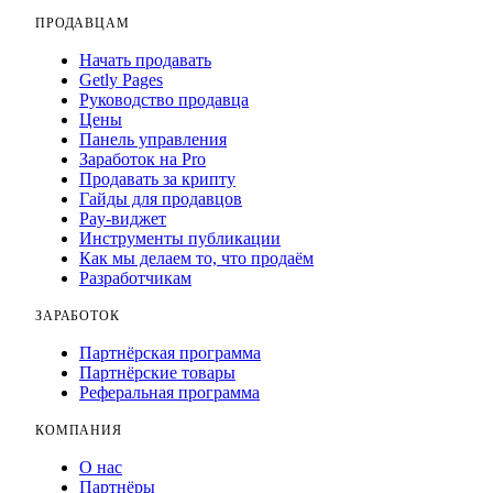
ПРОДАВЦАМ
Начать продавать
Getly Pages
Руководство продавца
Цены
Панель управления
Заработок на Pro
Продавать за крипту
Гайды для продавцов
Pay-виджет
Инструменты публикации
Как мы делаем то, что продаём
Разработчикам
ЗАРАБОТОК
Партнёрская программа
Партнёрские товары
Реферальная программа
КОМПАНИЯ
О нас
Партнёры