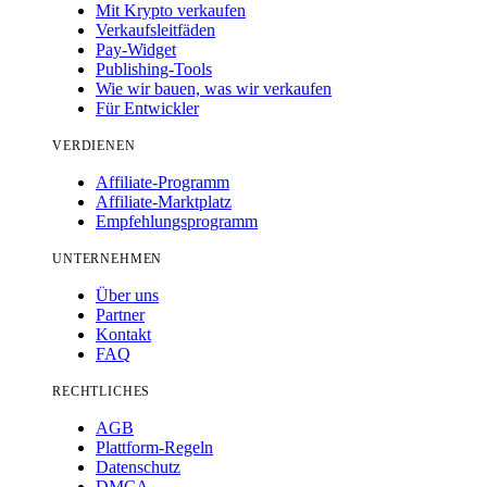
Mit Krypto verkaufen
Verkaufsleitfäden
Pay-Widget
Publishing-Tools
Wie wir bauen, was wir verkaufen
Für Entwickler
VERDIENEN
Affiliate-Programm
Affiliate-Marktplatz
Empfehlungsprogramm
UNTERNEHMEN
Über uns
Partner
Kontakt
FAQ
RECHTLICHES
AGB
Plattform-Regeln
Datenschutz
DMCA