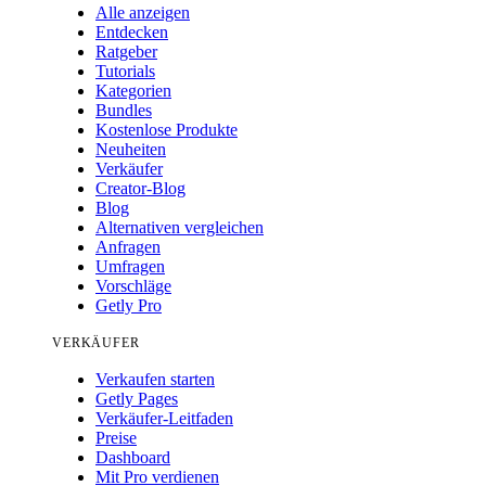
Alle anzeigen
Entdecken
Ratgeber
Tutorials
Kategorien
Bundles
Kostenlose Produkte
Neuheiten
Verkäufer
Creator-Blog
Blog
Alternativen vergleichen
Anfragen
Umfragen
Vorschläge
Getly Pro
VERKÄUFER
Verkaufen starten
Getly Pages
Verkäufer-Leitfaden
Preise
Dashboard
Mit Pro verdienen