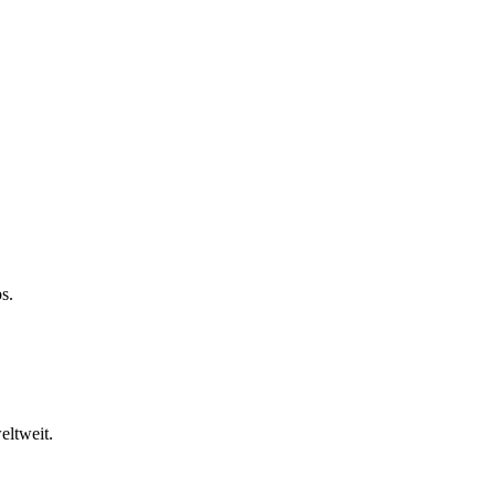
s.
eltweit.