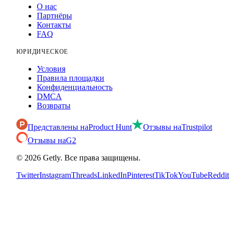
О нас
Партнёры
Контакты
FAQ
ЮРИДИЧЕСКОЕ
Условия
Правила площадки
Конфиденциальность
DMCA
Возвраты
Представлены на
Product Hunt
Отзывы на
Trustpilot
Отзывы на
G2
©
2026
Getly.
Все права защищены.
Twitter
Instagram
Threads
LinkedIn
Pinterest
TikTok
YouTube
Reddit