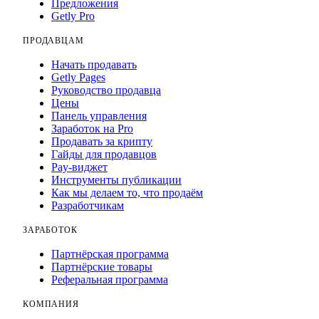
Предложения
Getly Pro
ПРОДАВЦАМ
Начать продавать
Getly Pages
Руководство продавца
Цены
Панель управления
Заработок на Pro
Продавать за крипту
Гайды для продавцов
Pay-виджет
Инструменты публикации
Как мы делаем то, что продаём
Разработчикам
ЗАРАБОТОК
Партнёрская программа
Партнёрские товары
Реферальная программа
КОМПАНИЯ