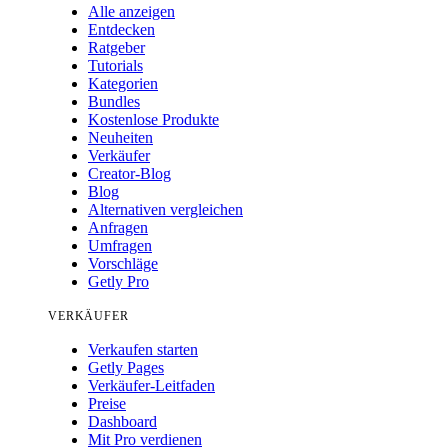
Alle anzeigen
Entdecken
Ratgeber
Tutorials
Kategorien
Bundles
Kostenlose Produkte
Neuheiten
Verkäufer
Creator-Blog
Blog
Alternativen vergleichen
Anfragen
Umfragen
Vorschläge
Getly Pro
VERKÄUFER
Verkaufen starten
Getly Pages
Verkäufer-Leitfaden
Preise
Dashboard
Mit Pro verdienen