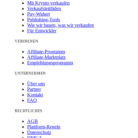
Mit Krypto verkaufen
Verkaufsleitfäden
Pay-Widget
Publishing-Tools
Wie wir bauen, was wir verkaufen
Für Entwickler
VERDIENEN
Affiliate-Programm
Affiliate-Marktplatz
Empfehlungsprogramm
UNTERNEHMEN
Über uns
Partner
Kontakt
FAQ
RECHTLICHES
AGB
Plattform-Regeln
Datenschutz
DMCA