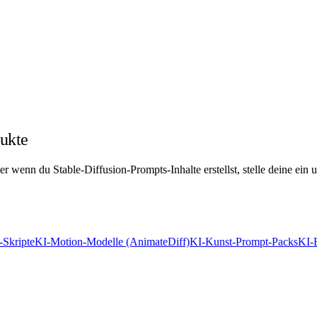
ukte
 wenn du Stable-Diffusion-Prompts-Inhalte erstellst, stelle deine ein u
-Skripte
KI-Motion-Modelle (AnimateDiff)
KI-Kunst-Prompt-Packs
KI-