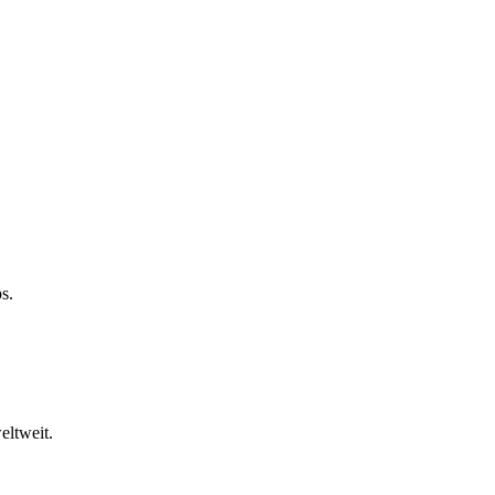
s.
eltweit.