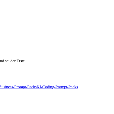
nd sei der Erste.
Business-Prompt-Packs
KI-Coding-Prompt-Packs