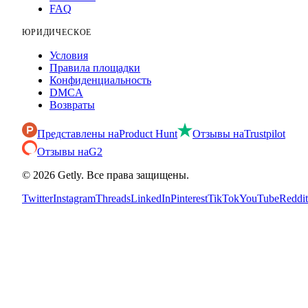
FAQ
ЮРИДИЧЕСКОЕ
Условия
Правила площадки
Конфиденциальность
DMCA
Возвраты
Представлены на
Product Hunt
Отзывы на
Trustpilot
Отзывы на
G2
©
2026
Getly.
Все права защищены.
Twitter
Instagram
Threads
LinkedIn
Pinterest
TikTok
YouTube
Reddit