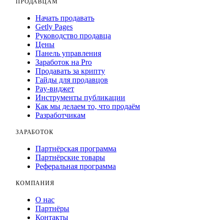
ПРОДАВЦАМ
Начать продавать
Getly Pages
Руководство продавца
Цены
Панель управления
Заработок на Pro
Продавать за крипту
Гайды для продавцов
Pay-виджет
Инструменты публикации
Как мы делаем то, что продаём
Разработчикам
ЗАРАБОТОК
Партнёрская программа
Партнёрские товары
Реферальная программа
КОМПАНИЯ
О нас
Партнёры
Контакты