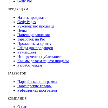
Getly Pro
ПРОДАВЦАМ
Начать продавать
Getly Pages
Руководство продавца
Цены
Панель управления
Заработок на Pro
Продавать за крипту
Гайды для продавцов
Pay-виджет
Инструменты публикации
Как мы делаем то, что продаём
Разработчикам
ЗАРАБОТОК
Партнёрская программа
Партнёрские товары
Реферальная программа
КОМПАНИЯ
О нас