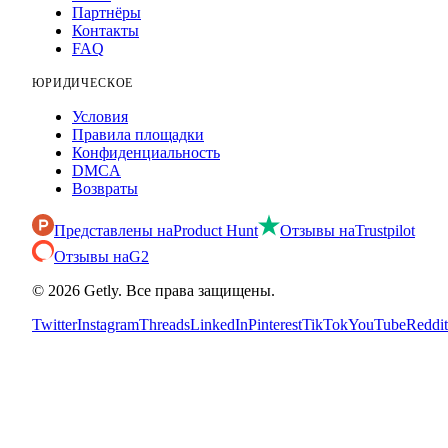
Партнёры
Контакты
FAQ
ЮРИДИЧЕСКОЕ
Условия
Правила площадки
Конфиденциальность
DMCA
Возвраты
Представлены на
Product Hunt
Отзывы на
Trustpilot
Отзывы на
G2
©
2026
Getly.
Все права защищены.
Twitter
Instagram
Threads
LinkedIn
Pinterest
TikTok
YouTube
Reddit