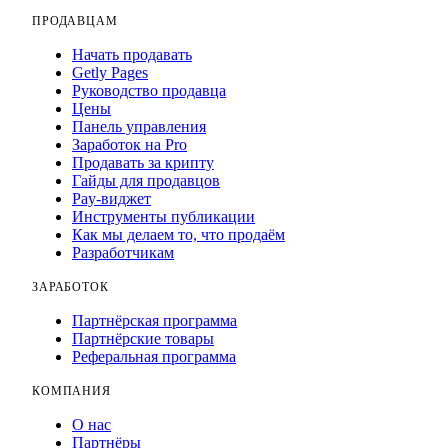
ПРОДАВЦАМ
Начать продавать
Getly Pages
Руководство продавца
Цены
Панель управления
Заработок на Pro
Продавать за крипту
Гайды для продавцов
Pay-виджет
Инструменты публикации
Как мы делаем то, что продаём
Разработчикам
ЗАРАБОТОК
Партнёрская программа
Партнёрские товары
Реферальная программа
КОМПАНИЯ
О нас
Партнёры