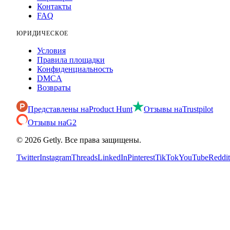
Контакты
FAQ
ЮРИДИЧЕСКОЕ
Условия
Правила площадки
Конфиденциальность
DMCA
Возвраты
Представлены на
Product Hunt
Отзывы на
Trustpilot
Отзывы на
G2
©
2026
Getly.
Все права защищены.
Twitter
Instagram
Threads
LinkedIn
Pinterest
TikTok
YouTube
Reddit