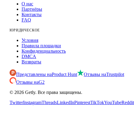
О нас
Партнёры
Контакты
FAQ
ЮРИДИЧЕСКОЕ
Условия
Правила площадки
Конфиденциальность
DMCA
Возвраты
Представлены на
Product Hunt
Отзывы на
Trustpilot
Отзывы на
G2
©
2026
Getly.
Все права защищены.
Twitter
Instagram
Threads
LinkedIn
Pinterest
TikTok
YouTube
Reddit