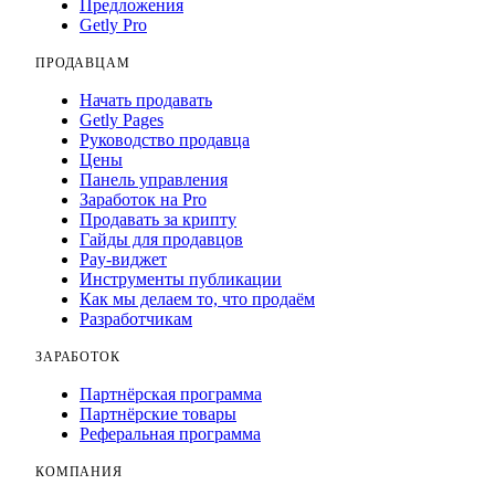
Предложения
Getly Pro
ПРОДАВЦАМ
Начать продавать
Getly Pages
Руководство продавца
Цены
Панель управления
Заработок на Pro
Продавать за крипту
Гайды для продавцов
Pay-виджет
Инструменты публикации
Как мы делаем то, что продаём
Разработчикам
ЗАРАБОТОК
Партнёрская программа
Партнёрские товары
Реферальная программа
КОМПАНИЯ