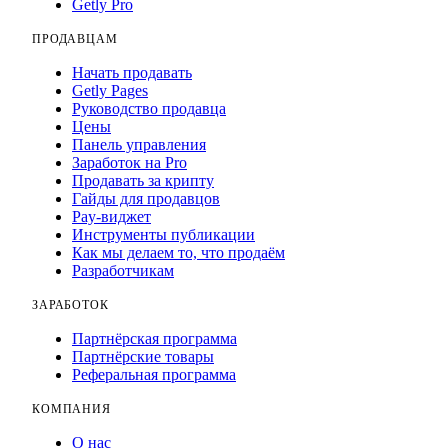
Getly Pro
ПРОДАВЦАМ
Начать продавать
Getly Pages
Руководство продавца
Цены
Панель управления
Заработок на Pro
Продавать за крипту
Гайды для продавцов
Pay-виджет
Инструменты публикации
Как мы делаем то, что продаём
Разработчикам
ЗАРАБОТОК
Партнёрская программа
Партнёрские товары
Реферальная программа
КОМПАНИЯ
О нас