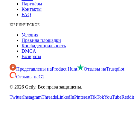
Партнёры
Контакты
FAQ
ЮРИДИЧЕСКОЕ
Условия
Правила площадки
Конфиденциальность
DMCA
Возвраты
Представлены на
Product Hunt
Отзывы на
Trustpilot
Отзывы на
G2
©
2026
Getly.
Все права защищены.
Twitter
Instagram
Threads
LinkedIn
Pinterest
TikTok
YouTube
Reddit