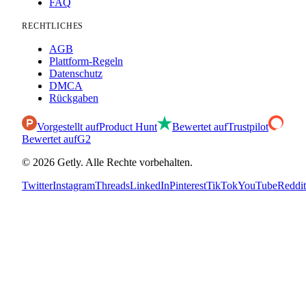
FAQ
RECHTLICHES
AGB
Plattform-Regeln
Datenschutz
DMCA
Rückgaben
Vorgestellt auf
Product Hunt
Bewertet auf
Trustpilot
Bewertet auf
G2
©
2026
Getly.
Alle Rechte vorbehalten.
Twitter
Instagram
Threads
LinkedIn
Pinterest
TikTok
YouTube
Reddit