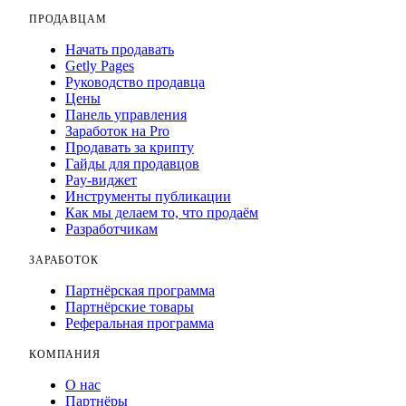
ПРОДАВЦАМ
Начать продавать
Getly Pages
Руководство продавца
Цены
Панель управления
Заработок на Pro
Продавать за крипту
Гайды для продавцов
Pay-виджет
Инструменты публикации
Как мы делаем то, что продаём
Разработчикам
ЗАРАБОТОК
Партнёрская программа
Партнёрские товары
Реферальная программа
КОМПАНИЯ
О нас
Партнёры