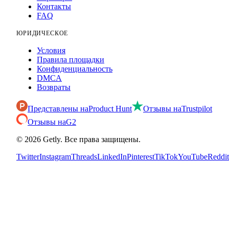
Контакты
FAQ
ЮРИДИЧЕСКОЕ
Условия
Правила площадки
Конфиденциальность
DMCA
Возвраты
Представлены на
Product Hunt
Отзывы на
Trustpilot
Отзывы на
G2
©
2026
Getly.
Все права защищены.
Twitter
Instagram
Threads
LinkedIn
Pinterest
TikTok
YouTube
Reddit