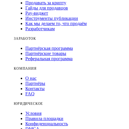
Продавать за крипту
Гайды для продавцов
Pay-виджет
Инструменты публикации
Как мы делаем то, что продаём
Разработчикам
ЗАРАБОТОК
Партнёрская программа
Партнёрские товары
Реферальная программа
КОМПАНИЯ
О нас
Партнёры
Контакты
FAQ
ЮРИДИЧЕСКОЕ
Условия
Правила площадки
Конфиденциальность
DMCA