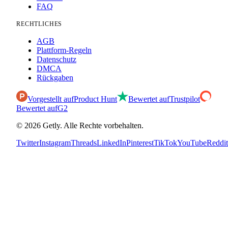
FAQ
RECHTLICHES
AGB
Plattform-Regeln
Datenschutz
DMCA
Rückgaben
Vorgestellt auf
Product Hunt
Bewertet auf
Trustpilot
Bewertet auf
G2
©
2026
Getly.
Alle Rechte vorbehalten.
Twitter
Instagram
Threads
LinkedIn
Pinterest
TikTok
YouTube
Reddit