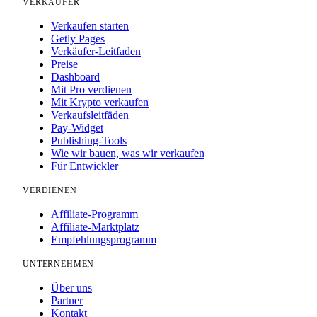
VERKÄUFER
Verkaufen starten
Getly Pages
Verkäufer-Leitfaden
Preise
Dashboard
Mit Pro verdienen
Mit Krypto verkaufen
Verkaufsleitfäden
Pay-Widget
Publishing-Tools
Wie wir bauen, was wir verkaufen
Für Entwickler
VERDIENEN
Affiliate-Programm
Affiliate-Marktplatz
Empfehlungsprogramm
UNTERNEHMEN
Über uns
Partner
Kontakt