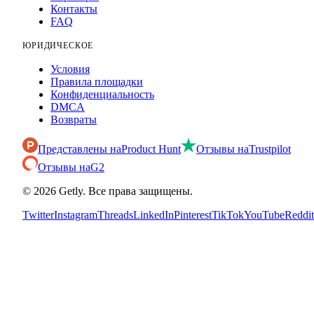
Контакты
FAQ
ЮРИДИЧЕСКОЕ
Условия
Правила площадки
Конфиденциальность
DMCA
Возвраты
Представлены на
Product Hunt
Отзывы на
Trustpilot
Отзывы на
G2
©
2026
Getly.
Все права защищены.
Twitter
Instagram
Threads
LinkedIn
Pinterest
TikTok
YouTube
Reddit