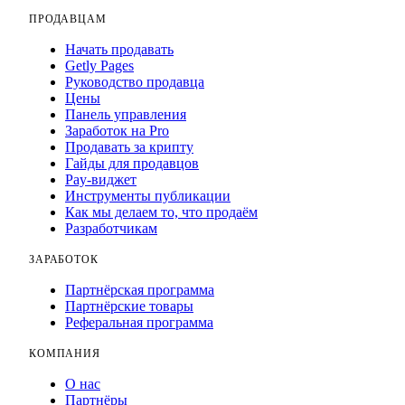
ПРОДАВЦАМ
Начать продавать
Getly Pages
Руководство продавца
Цены
Панель управления
Заработок на Pro
Продавать за крипту
Гайды для продавцов
Pay-виджет
Инструменты публикации
Как мы делаем то, что продаём
Разработчикам
ЗАРАБОТОК
Партнёрская программа
Партнёрские товары
Реферальная программа
КОМПАНИЯ
О нас
Партнёры