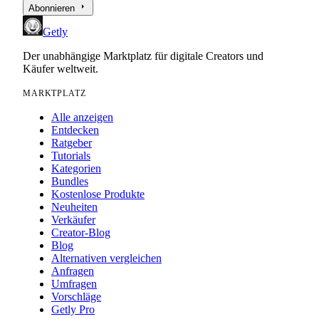
arrow_right
Abonnieren
Getly
Der unabhängige Marktplatz für digitale Creators und
Käufer weltweit.
MARKTPLATZ
Alle anzeigen
Entdecken
Ratgeber
Tutorials
Kategorien
Bundles
Kostenlose Produkte
Neuheiten
Verkäufer
Creator-Blog
Blog
Alternativen vergleichen
Anfragen
Umfragen
Vorschläge
Getly Pro