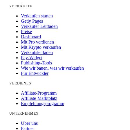
VERKÄUFER
Verkaufen starten
Getly Pages
Verkäufer-Leitfaden
Preise
Dashboard
Mit Pro verdienen
Mit Krypto verkaufen
Verkaufsleitfäden
Pay-Widget
Publishing-Tools
Wie wir bauen, was wir verkaufen
Für Entwickler
VERDIENEN
Affiliate-Programm
Affiliate-Marktplatz
Empfehlungsprogramm
UNTERNEHMEN
Über uns
Partner