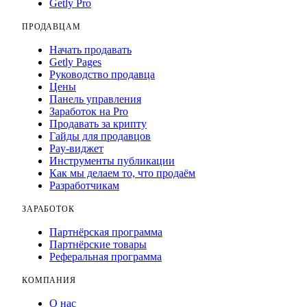
Getly Pro
ПРОДАВЦАМ
Начать продавать
Getly Pages
Руководство продавца
Цены
Панель управления
Заработок на Pro
Продавать за крипту
Гайды для продавцов
Pay-виджет
Инструменты публикации
Как мы делаем то, что продаём
Разработчикам
ЗАРАБОТОК
Партнёрская программа
Партнёрские товары
Реферальная программа
КОМПАНИЯ
О нас