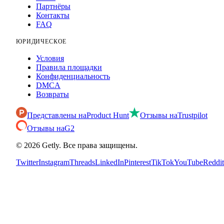
Партнёры
Контакты
FAQ
ЮРИДИЧЕСКОЕ
Условия
Правила площадки
Конфиденциальность
DMCA
Возвраты
Представлены на
Product Hunt
Отзывы на
Trustpilot
Отзывы на
G2
©
2026
Getly.
Все права защищены.
Twitter
Instagram
Threads
LinkedIn
Pinterest
TikTok
YouTube
Reddit