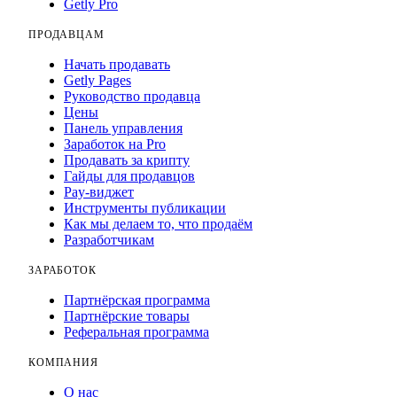
Getly Pro
ПРОДАВЦАМ
Начать продавать
Getly Pages
Руководство продавца
Цены
Панель управления
Заработок на Pro
Продавать за крипту
Гайды для продавцов
Pay-виджет
Инструменты публикации
Как мы делаем то, что продаём
Разработчикам
ЗАРАБОТОК
Партнёрская программа
Партнёрские товары
Реферальная программа
КОМПАНИЯ
О нас