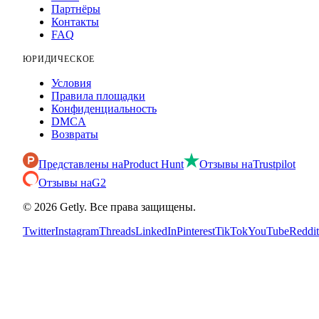
Партнёры
Контакты
FAQ
ЮРИДИЧЕСКОЕ
Условия
Правила площадки
Конфиденциальность
DMCA
Возвраты
Представлены на
Product Hunt
Отзывы на
Trustpilot
Отзывы на
G2
©
2026
Getly.
Все права защищены.
Twitter
Instagram
Threads
LinkedIn
Pinterest
TikTok
YouTube
Reddit