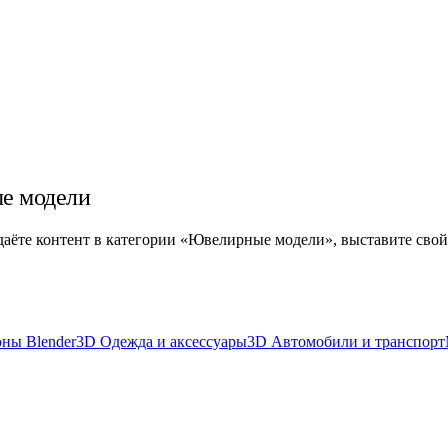
ые модели
оздаёте контент в категории «Ювелирные модели», выставите свой
ны Blender
3D Одежда и аксессуары
3D Автомобили и транспорт