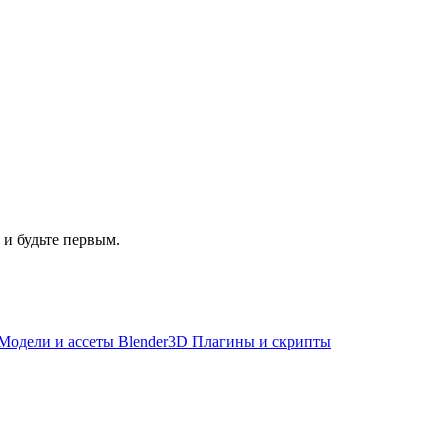
 и будьте первым.
Модели и ассеты Blender
3D Плагины и скрипты