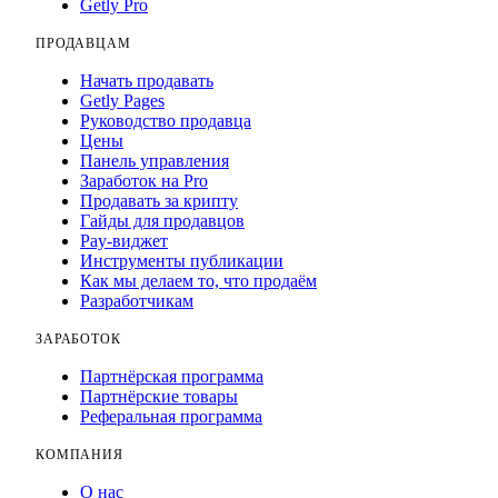
Getly Pro
ПРОДАВЦАМ
Начать продавать
Getly Pages
Руководство продавца
Цены
Панель управления
Заработок на Pro
Продавать за крипту
Гайды для продавцов
Pay-виджет
Инструменты публикации
Как мы делаем то, что продаём
Разработчикам
ЗАРАБОТОК
Партнёрская программа
Партнёрские товары
Реферальная программа
КОМПАНИЯ
О нас