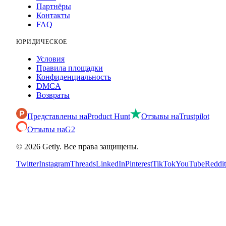
Партнёры
Контакты
FAQ
ЮРИДИЧЕСКОЕ
Условия
Правила площадки
Конфиденциальность
DMCA
Возвраты
Представлены на
Product Hunt
Отзывы на
Trustpilot
Отзывы на
G2
©
2026
Getly.
Все права защищены.
Twitter
Instagram
Threads
LinkedIn
Pinterest
TikTok
YouTube
Reddit