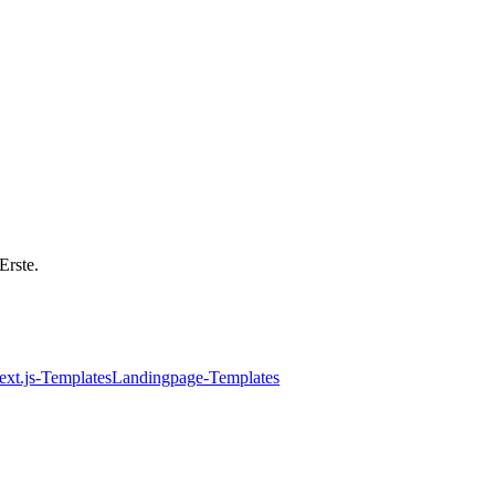
Erste.
ext.js-Templates
Landingpage-Templates