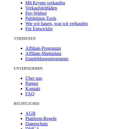
Mit Krypto verkaufen
Verkaufsleitfäden
Pay-Widget
Publishing-Tools
Wie wir bauen, was wir verkaufen
Für Entwickler
VERDIENEN
Affiliate-Programm
Affiliate-Marktplatz
Empfehlungsprogramm
UNTERNEHMEN
Über uns
Partner
Kontakt
FAQ
RECHTLICHES
AGB
Plattform-Regeln
Datenschutz
DMCA