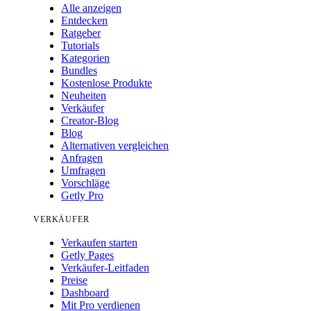
Alle anzeigen
Entdecken
Ratgeber
Tutorials
Kategorien
Bundles
Kostenlose Produkte
Neuheiten
Verkäufer
Creator-Blog
Blog
Alternativen vergleichen
Anfragen
Umfragen
Vorschläge
Getly Pro
VERKÄUFER
Verkaufen starten
Getly Pages
Verkäufer-Leitfaden
Preise
Dashboard
Mit Pro verdienen