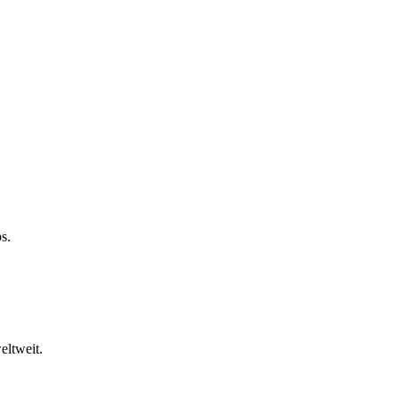
s.
eltweit.