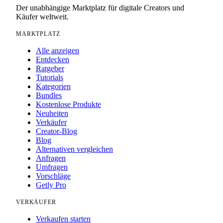
Der unabhängige Marktplatz für digitale Creators und
Käufer weltweit.
MARKTPLATZ
Alle anzeigen
Entdecken
Ratgeber
Tutorials
Kategorien
Bundles
Kostenlose Produkte
Neuheiten
Verkäufer
Creator-Blog
Blog
Alternativen vergleichen
Anfragen
Umfragen
Vorschläge
Getly Pro
VERKÄUFER
Verkaufen starten