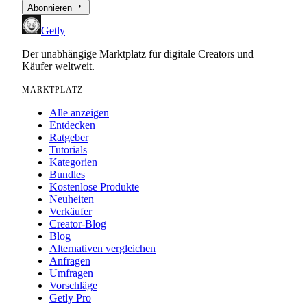
arrow_right
Abonnieren
Getly
Der unabhängige Marktplatz für digitale Creators und
Käufer weltweit.
MARKTPLATZ
Alle anzeigen
Entdecken
Ratgeber
Tutorials
Kategorien
Bundles
Kostenlose Produkte
Neuheiten
Verkäufer
Creator-Blog
Blog
Alternativen vergleichen
Anfragen
Umfragen
Vorschläge
Getly Pro