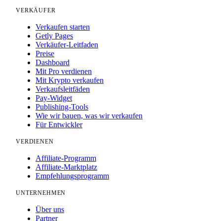
VERKÄUFER
Verkaufen starten
Getly Pages
Verkäufer-Leitfaden
Preise
Dashboard
Mit Pro verdienen
Mit Krypto verkaufen
Verkaufsleitfäden
Pay-Widget
Publishing-Tools
Wie wir bauen, was wir verkaufen
Für Entwickler
VERDIENEN
Affiliate-Programm
Affiliate-Marktplatz
Empfehlungsprogramm
UNTERNEHMEN
Über uns
Partner