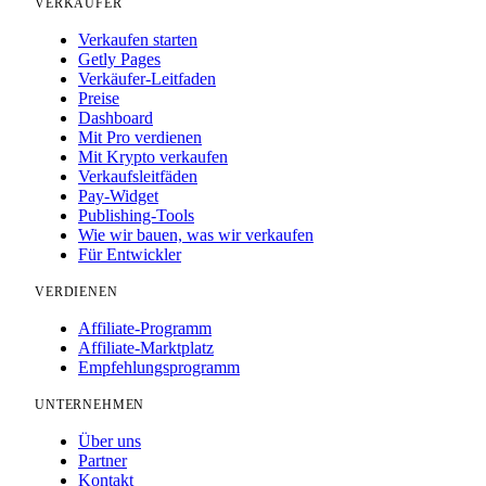
VERKÄUFER
Verkaufen starten
Getly Pages
Verkäufer-Leitfaden
Preise
Dashboard
Mit Pro verdienen
Mit Krypto verkaufen
Verkaufsleitfäden
Pay-Widget
Publishing-Tools
Wie wir bauen, was wir verkaufen
Für Entwickler
VERDIENEN
Affiliate-Programm
Affiliate-Marktplatz
Empfehlungsprogramm
UNTERNEHMEN
Über uns
Partner
Kontakt