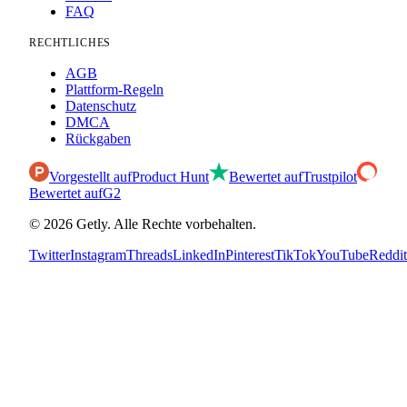
FAQ
RECHTLICHES
AGB
Plattform-Regeln
Datenschutz
DMCA
Rückgaben
Vorgestellt auf
Product Hunt
Bewertet auf
Trustpilot
Bewertet auf
G2
©
2026
Getly.
Alle Rechte vorbehalten.
Twitter
Instagram
Threads
LinkedIn
Pinterest
TikTok
YouTube
Reddit