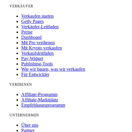
VERKÄUFER
Verkaufen starten
Getly Pages
Verkäufer-Leitfaden
Preise
Dashboard
Mit Pro verdienen
Mit Krypto verkaufen
Verkaufsleitfäden
Pay-Widget
Publishing-Tools
Wie wir bauen, was wir verkaufen
Für Entwickler
VERDIENEN
Affiliate-Programm
Affiliate-Marktplatz
Empfehlungsprogramm
UNTERNEHMEN
Über uns
Partner