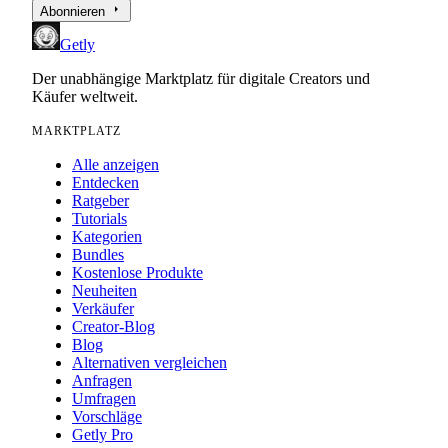
arrow_right
Abonnieren
Getly
Der unabhängige Marktplatz für digitale Creators und
Käufer weltweit.
MARKTPLATZ
Alle anzeigen
Entdecken
Ratgeber
Tutorials
Kategorien
Bundles
Kostenlose Produkte
Neuheiten
Verkäufer
Creator-Blog
Blog
Alternativen vergleichen
Anfragen
Umfragen
Vorschläge
Getly Pro