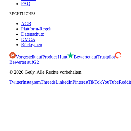
FAQ
RECHTLICHES
AGB
Plattform-Regeln
Datenschutz
DMCA
Rückgaben
Vorgestellt auf
Product Hunt
Bewertet auf
Trustpilot
Bewertet auf
G2
©
2026
Getly.
Alle Rechte vorbehalten.
Twitter
Instagram
Threads
LinkedIn
Pinterest
TikTok
YouTube
Reddit