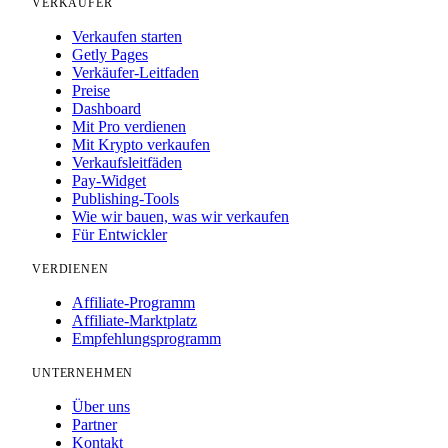
VERKÄUFER
Verkaufen starten
Getly Pages
Verkäufer-Leitfaden
Preise
Dashboard
Mit Pro verdienen
Mit Krypto verkaufen
Verkaufsleitfäden
Pay-Widget
Publishing-Tools
Wie wir bauen, was wir verkaufen
Für Entwickler
VERDIENEN
Affiliate-Programm
Affiliate-Marktplatz
Empfehlungsprogramm
UNTERNEHMEN
Über uns
Partner
Kontakt