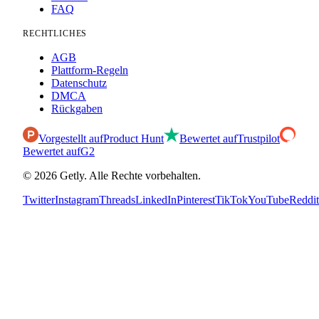
FAQ
RECHTLICHES
AGB
Plattform-Regeln
Datenschutz
DMCA
Rückgaben
Vorgestellt auf
Product Hunt
Bewertet auf
Trustpilot
Bewertet auf
G2
©
2026
Getly.
Alle Rechte vorbehalten.
Twitter
Instagram
Threads
LinkedIn
Pinterest
TikTok
YouTube
Reddit