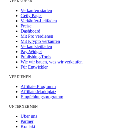
VERKÄUFER
Verkaufen starten
Getly Pages
Verkäufer-Leitfaden
Preise
Dashboard
Mit Pro verdienen
Mit Krypto verkaufen
Verkaufsleitfäden
Pay-Widget
Publishing-Tools
Wie wir bauen, was wir verkaufen
Für Entwickler
VERDIENEN
Affiliate-Programm
Affiliate-Marktplatz
Empfehlungsprogramm
UNTERNEHMEN
Über uns
Partner
Kontakt