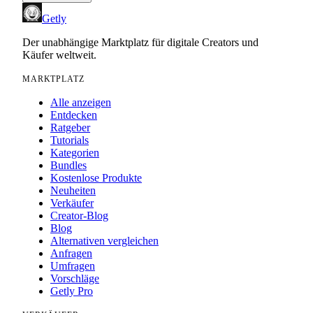
Getly
Der unabhängige Marktplatz für digitale Creators und
Käufer weltweit.
MARKTPLATZ
Alle anzeigen
Entdecken
Ratgeber
Tutorials
Kategorien
Bundles
Kostenlose Produkte
Neuheiten
Verkäufer
Creator-Blog
Blog
Alternativen vergleichen
Anfragen
Umfragen
Vorschläge
Getly Pro