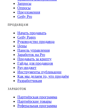
Запросы
Опросы
Предложения
Getly Pro
ПРОДАВЦАМ
Начать продавать
Getly Pages
Руководство продавца
Цены
Панель управления
Заработок на Pro
Продавать за крипту
Гайды для продавцов
Pay-виджет
Инструменты публикации
Как мы делаем то, что продаём
Разработчикам
ЗАРАБОТОК
Партнёрская программа
Партнёрские товары
Реферальная программа