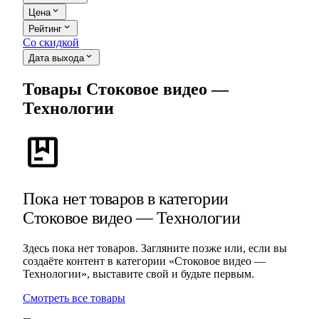
expand_more
Цена
expand_more
Рейтинг
Со скидкой
expand_more
Дата выхода
Товары Стоковое видео —
Технологии
package
Пока нет товаров в категории
Стоковое видео — Технологии
Здесь пока нет товаров. Загляните позже или, если вы
создаёте контент в категории «Стоковое видео —
Технологии», выставите свой и будьте первым.
Смотреть все товары