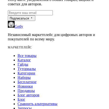
советах для авторов.
arrow_right
Подписаться
Getly
Независимый маркетплейс для цифровых авторов и
покупателей по всему миру.
МАРКЕТПЛЕЙС
Все товары
Каталог
Гайды
Туториалы
Категории
Наборы
Бесплатное
Новинки
Продавцы
Блог авторов
Блог
Сравнить альтернативы
Запросы