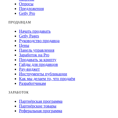
Опросы
Предложения
Getly Pro
ПРОДАВЦАМ
Начать продавать
Getly Pages
Руководство продавца
Цены
Панель управления
Заработок на Pro
Продавать за крипту
Гайды для продавцов
Pay-виджет
Инструменты публикации
Как мы делаем то, что продаём
Разработчикам
ЗАРАБОТОК
Партнёрская программа
Партнёрские товары
Реферальная программа