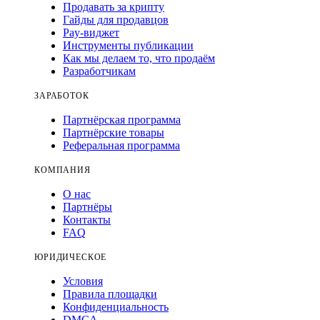
Продавать за крипту
Гайды для продавцов
Pay-виджет
Инструменты публикации
Как мы делаем то, что продаём
Разработчикам
ЗАРАБОТОК
Партнёрская программа
Партнёрские товары
Реферальная программа
КОМПАНИЯ
О нас
Партнёры
Контакты
FAQ
ЮРИДИЧЕСКОЕ
Условия
Правила площадки
Конфиденциальность
DMCA