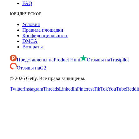
FAQ
ЮРИДИЧЕСКОЕ
Условия
Правила площадки
Конфиденциальность
DMCA
Возвраты
Представлены на
Product Hunt
Отзывы на
Trustpilot
Отзывы на
G2
©
2026
Getly.
Все права защищены.
Twitter
Instagram
Threads
LinkedIn
Pinterest
TikTok
YouTube
Reddit