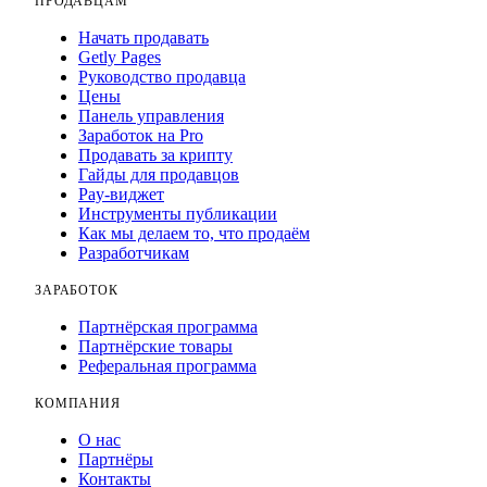
ПРОДАВЦАМ
Начать продавать
Getly Pages
Руководство продавца
Цены
Панель управления
Заработок на Pro
Продавать за крипту
Гайды для продавцов
Pay-виджет
Инструменты публикации
Как мы делаем то, что продаём
Разработчикам
ЗАРАБОТОК
Партнёрская программа
Партнёрские товары
Реферальная программа
КОМПАНИЯ
О нас
Партнёры
Контакты