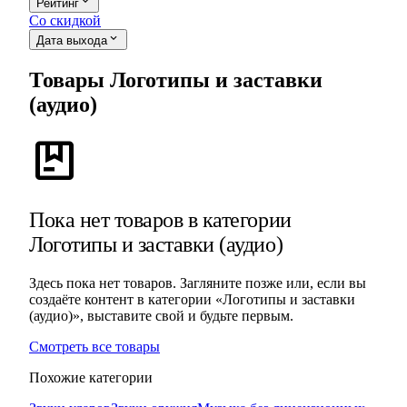
expand_more
Рейтинг
Со скидкой
expand_more
Дата выхода
Товары Логотипы и заставки
(аудио)
package
Пока нет товаров в категории
Логотипы и заставки (аудио)
Здесь пока нет товаров. Загляните позже или, если вы
создаёте контент в категории «Логотипы и заставки
(аудио)», выставите свой и будьте первым.
Смотреть все товары
Похожие категории