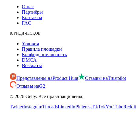
О нас
Партнёры
Контакты
FAQ
ЮРИДИЧЕСКОЕ
Условия
Правила площадки
Конфиденциальность
DMCA
Возвраты
Представлены на
Product Hunt
Отзывы на
Trustpilot
Отзывы на
G2
©
2026
Getly.
Все права защищены.
Twitter
Instagram
Threads
LinkedIn
Pinterest
TikTok
YouTube
Reddit