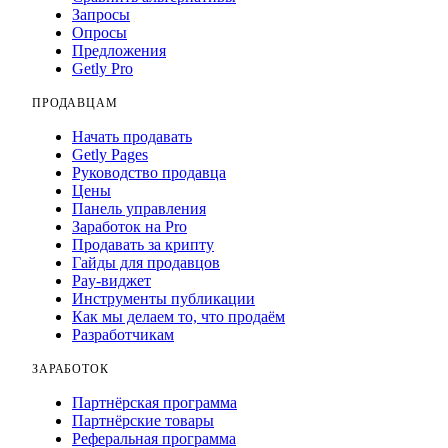
Запросы
Опросы
Предложения
Getly Pro
ПРОДАВЦАМ
Начать продавать
Getly Pages
Руководство продавца
Цены
Панель управления
Заработок на Pro
Продавать за крипту
Гайды для продавцов
Pay-виджет
Инструменты публикации
Как мы делаем то, что продаём
Разработчикам
ЗАРАБОТОК
Партнёрская программа
Партнёрские товары
Реферальная программа