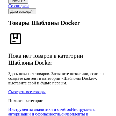
expand_more
Рейтинг
Со скидкой
expand_more
Дата выхода
Товары Шаблоны Docker
package
Пока нет товаров в категории
Шаблоны Docker
Здесь пока нет товаров. Загляните позже или, если вы
создаёте контент в категории «Шаблоны Docker»,
выставите свой и будьте первым.
Смотреть все товары
Похожие категории
Инструменты аналитики и отчётов
Инструменты
авторизации и безопасности
Бойлерплейты и