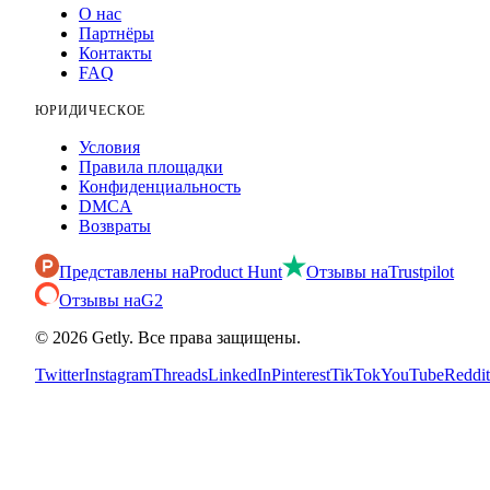
О нас
Партнёры
Контакты
FAQ
ЮРИДИЧЕСКОЕ
Условия
Правила площадки
Конфиденциальность
DMCA
Возвраты
Представлены на
Product Hunt
Отзывы на
Trustpilot
Отзывы на
G2
©
2026
Getly.
Все права защищены.
Twitter
Instagram
Threads
LinkedIn
Pinterest
TikTok
YouTube
Reddit