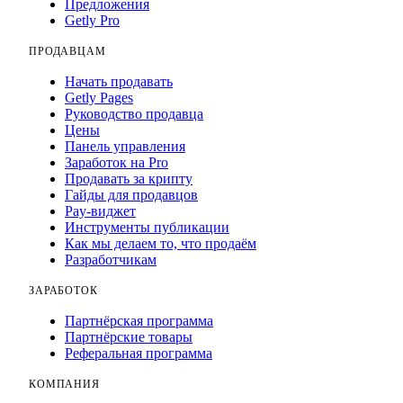
Предложения
Getly Pro
ПРОДАВЦАМ
Начать продавать
Getly Pages
Руководство продавца
Цены
Панель управления
Заработок на Pro
Продавать за крипту
Гайды для продавцов
Pay-виджет
Инструменты публикации
Как мы делаем то, что продаём
Разработчикам
ЗАРАБОТОК
Партнёрская программа
Партнёрские товары
Реферальная программа
КОМПАНИЯ