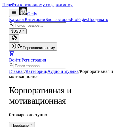
Перейти к основному содержимому
menu
Getly
Каталог
Категории
Блог авторов
Pro
Pages
Продавать
search
expand_more
$
USD
globe
light_mode
dark_mode
Переключить тему
shopping_cart
Войти
Регистрация
search
Главная
/
Категории
/
Аудио и музыка
/
Корпоративная и
мотивационная
Корпоративная и
мотивационная
0 товаров доступно
expand_more
Новейшие