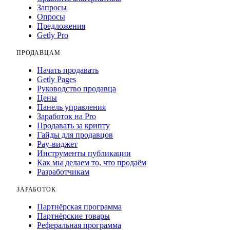
Запросы
Опросы
Предложения
Getly Pro
ПРОДАВЦАМ
Начать продавать
Getly Pages
Руководство продавца
Цены
Панель управления
Заработок на Pro
Продавать за крипту
Гайды для продавцов
Pay-виджет
Инструменты публикации
Как мы делаем то, что продаём
Разработчикам
ЗАРАБОТОК
Партнёрская программа
Партнёрские товары
Реферальная программа