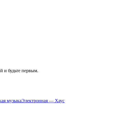
ой и будьте первым.
кая музыка
Электронная — Хаус