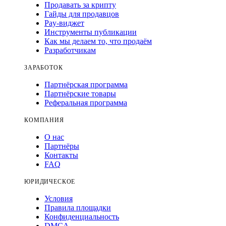
Продавать за крипту
Гайды для продавцов
Pay-виджет
Инструменты публикации
Как мы делаем то, что продаём
Разработчикам
ЗАРАБОТОК
Партнёрская программа
Партнёрские товары
Реферальная программа
КОМПАНИЯ
О нас
Партнёры
Контакты
FAQ
ЮРИДИЧЕСКОЕ
Условия
Правила площадки
Конфиденциальность
DMCA